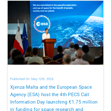
Published On: May 12th, 2026
Xjenza Malta and the European Space
Agency (ESA) host the 4th PECS Call
Information Day launching €1.75 million
in funding for space research and