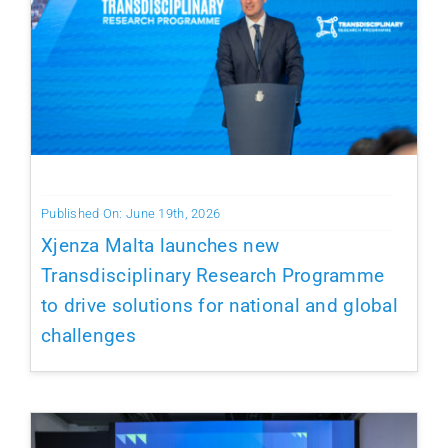
Published On: June 19th, 2026
Xjenza Malta launches new
Transdisciplinary Research Programme
to drive solutions for national and global
challenges