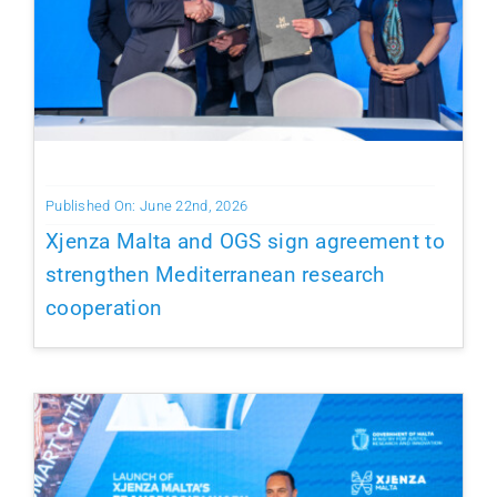
Published On: June 22nd, 2026
Xjenza Malta and OGS sign agreement to
strengthen Mediterranean research
cooperation