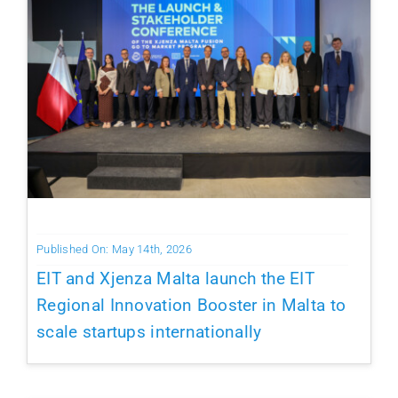
Published On: May 14th, 2026
EIT and Xjenza Malta launch the EIT
Regional Innovation Booster in Malta to
scale startups internationally