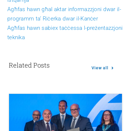
Agħfas hawn għal aktar informazzjoni dwar il-
programm ta’ Riċerka dwar il-Kanċer
Agħfas hawn sabiex taċċessa l-preżentazzjoni
teknika
Related Posts
View all