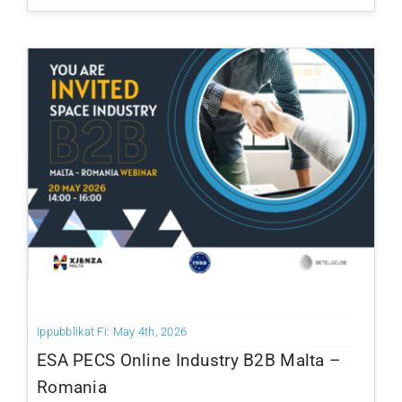
Ippubblikat Fi: May 4th, 2026
ESA PECS Online Industry B2B Malta –
Romania